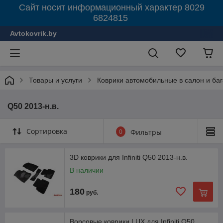
Сайт носит информационный характер 8029
6824815
Avtokovrik.by
Товары и услуги
Коврики автомобильные в салон и ба
Q50 2013-н.в.
Сортировка
0
Фильтры
3D коврики для Infiniti Q50 2013-н.в.
В наличии
180
руб.
Ворсовые коврики LUX для Infiniti Q50