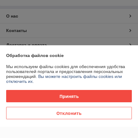
О нас
Контакты
Доставка и оплата
Обработка файлов cookie
График работы
Мы используем файлы cookies для обеспечения удобства
пользователей портала и предоставления персональных
Полная версия сайта
рекомендаций.
Вы можете настроить файлы cookies или
отключить их.
Политика обработки cookies
Принять
Сайт создан на платформе Deal.by
Отклонить