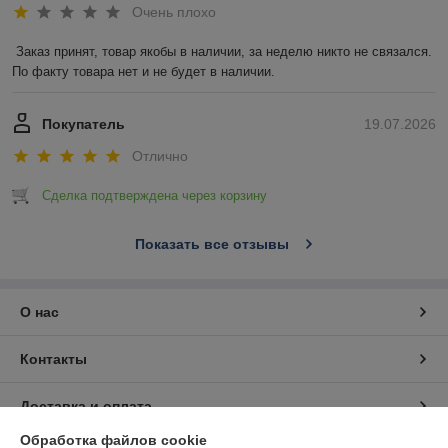
Очень плохо
Заказ принят, товар якобы в наличии, за неделю никто не связался. 
По факту товара нет и не будет в наличии.
Покупатель
19.07.2026
Отлично
Сделка подтверждена через корзину
Показать все отзывы
О нас
Контакты
Доставка и оплата
Обработка файлов cookie