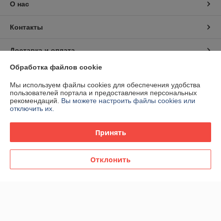
О нас
Контакты
Доставка и оплата
Обработка файлов cookie
График работы
Мы используем файлы cookies для обеспечения удобства
пользователей портала и предоставления персональных
Полная версия сайта
рекомендаций.
Вы можете настроить файлы cookies или
отключить их.
Политика обработки cookies
Принять
Сайт создан на платформе Deal.by
Отклонить
Информация для покупателя