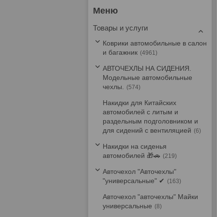
Товары и услуги
Коврики автомобильные в салон
и багажник
4961
АВТОЧЕХЛЫ НА СИДЕНИЯ.
Модельные автомобильные
чехлы.
574
Накидки для Китайских
автомобилей с литым и
раздельным подголовником и
для сидений с вентиляцией
6
Накидки на сиденья
автомобилей 🎁🚗
219
Авточехол "Авточехлы"
"универсальные" ✔
163
Авточехол "авточехлы" Майки
универсальные
8