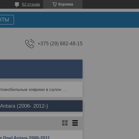
62 отзыва
Корзина
КТЫ
+375 (29) 682-48-15
Автомобильные коврики в салон и багажник для opel antara (2006- 2012-)
ntara (2006- 2012-)
Opel Antara 2006-2011