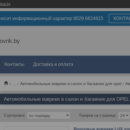
eal.by
носит информационный характер 8029 6824815
КОНТА
ovrik.by
Контакты
Доставка и оплата
...
Автомобильные коврики в салон и багажник для opel
Автомобильные коврики в салон и багажник для OPEL A
Ворсовые коврики LUX для 