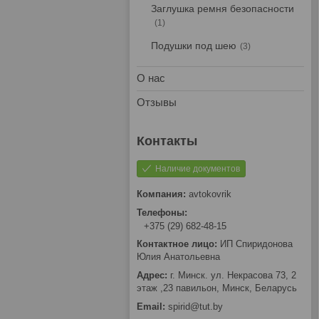
Заглушка ремня безопасности
1
Подушки под шею
3
О нас
Отзывы
Наличие документов
avtokovrik
+375 (29) 682-48-15
ИП Спиридонова
Юлия Анатольевна
г. Минск. ул. Некрасова 73, 2
этаж ,23 павильон, Минск, Беларусь
spirid@tut.by