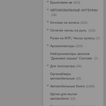
Брызговики 🚗
413
АВТОМОБИЛЬНЫЕ АНТЕННЫ
18
Колпаки на колеса
224
Оплетки чехлы на руль
123
Ручки на КПП, Чехлы кулисы
7
Ароматизаторы
223
Нейтрализаторы запахов
"Дымовая шашка" Carmate
7
Для техосмотра
24
Органайзеры
автомобильные
25
Автомобильные Книги
1429
Щетки для мытья
автомобиля
12