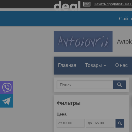
Начать продавать на D
Сайт 
Avtok
Главная
Товары
О нас
Фильтры
Цена