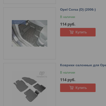
Opel Corsa (D) (2006-)
В наличии
114
руб.
Купить
Коврики салонные для Opel
В наличии
114
руб.
Купить