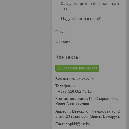
Заглушка ремня безопасности
1
Подушки под шею
3
О нас
Отзывы
Наличие документов
avtokovrik
+375 (29) 682-48-15
ИП Спиридонова
Юлия Анатольевна
г. Минск. ул. Некрасова 73, 2
этаж ,23 павильон, Минск, Беларусь
spirid@tut.by