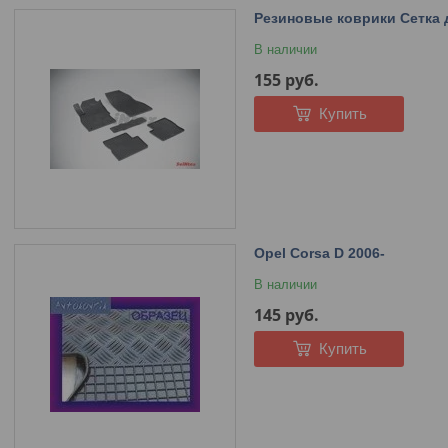
Резиновые коврики Сетка д
В наличии
155
руб.
Купить
Opel Corsa D 2006-
В наличии
145
руб.
Купить