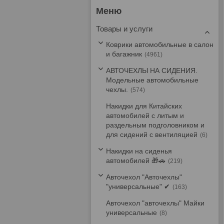
Товары и услуги
Коврики автомобильные в салон
и багажник
4961
АВТОЧЕХЛЫ НА СИДЕНИЯ.
Модельные автомобильные
чехлы.
574
Накидки для Китайских
автомобилей с литым и
раздельным подголовником и
для сидений с вентиляцией
6
Накидки на сиденья
автомобилей 🎁🚗
219
Авточехол "Авточехлы"
"универсальные" ✔
163
Авточехол "авточехлы" Майки
универсальные
8