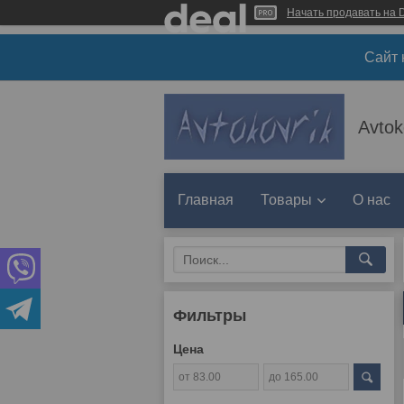
Начать продавать на D
Сайт 
Avtok
Главная
Товары
О нас
Фильтры
Цена