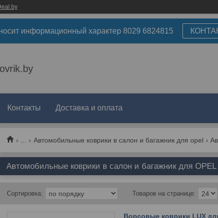
eal.by
носит информационный характер 8029 6824815
КОНТА
ovrik.by
Контакты
Доставка и оплата
...
Автомобильные коврики в салон и багажник для opel
Автомобильные коврики в салон и багажник для OPEL C
Ворсовые коврики LUX для