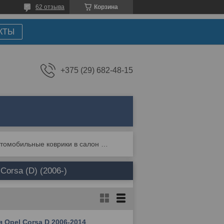
62 отзыва
Корзина
КТЫ
+375 (29) 682-48-15
Автомобильные коврики в салон и багажник для opel corsa (d) (2006-)
orsa (D) (2006-)
 Opel Corsa D 2006-2014