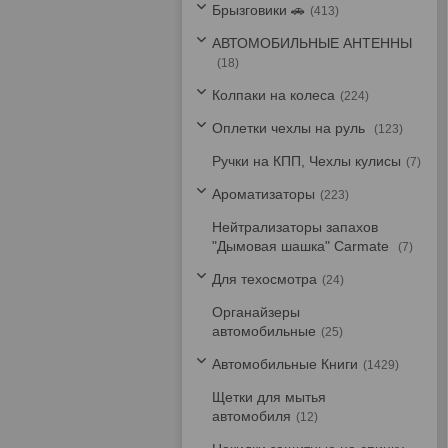
Брызговики 🚗
413
АВТОМОБИЛЬНЫЕ АНТЕННЫ
18
Колпаки на колеса
224
Оплетки чехлы на руль
123
Ручки на КПП, Чехлы кулисы
7
Ароматизаторы
223
Нейтрализаторы запахов
"Дымовая шашка" Carmate
7
Для техосмотра
24
Органайзеры
автомобильные
25
Автомобильные Книги
1429
Щетки для мытья
автомобиля
12