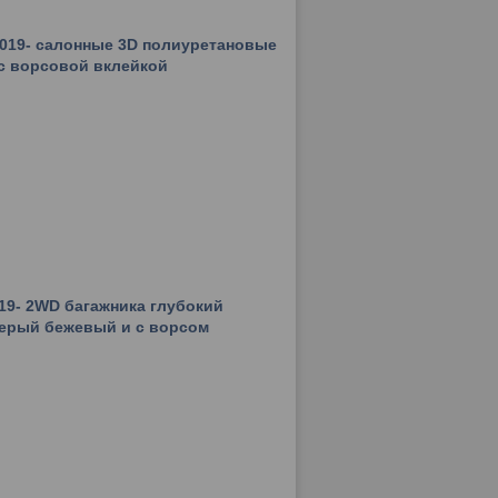
 2019- салонные 3D полиуретановые
с ворсовой вклейкой
019- 2WD багажника глубокий
ерый бежевый и с ворсом