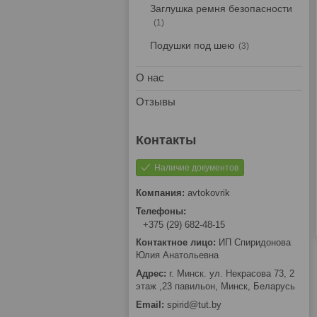
Заглушка ремня безопасности
1
Подушки под шею
3
О нас
Отзывы
Наличие документов
avtokovrik
+375 (29) 682-48-15
ИП Спиридонова
Юлия Анатольевна
г. Минск. ул. Некрасова 73, 2
этаж ,23 павильон, Минск, Беларусь
spirid@tut.by