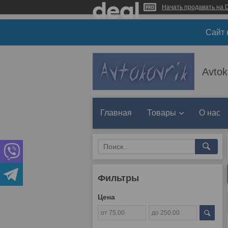
Начать продавать на D
Сайт 
Avtok
Главная
Товары
О нас
Фильтры
Цена