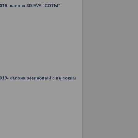
2019- салона 3D EVA "СОТЫ"
2019- салона резиновый с высоким