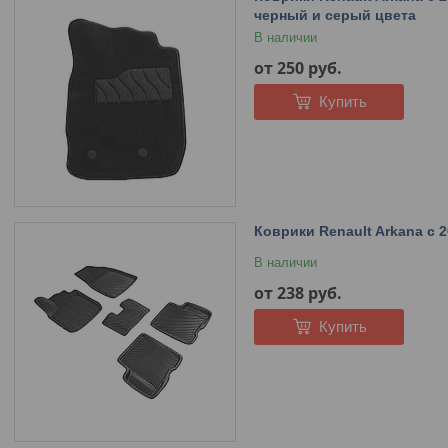
черный и серый цвета
В наличии
от 250
руб.
Купить
Коврики Renault Arkana с 
В наличии
от 238
руб.
Купить