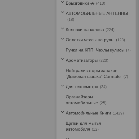
Брызговики 🚗
413
АВТОМОБИЛЬНЫЕ АНТЕННЫ
18
Колпаки на колеса
224
Оплетки чехлы на руль
123
Ручки на КПП, Чехлы кулисы
7
Ароматизаторы
223
Нейтрализаторы запахов
"Дымовая шашка" Carmate
7
Для техосмотра
24
Органайзеры
автомобильные
25
Автомобильные Книги
1429
Щетки для мытья
автомобиля
12