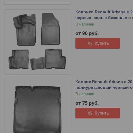
Коврики Renault Arkana с
черные .серые бежевые и 
В наличии
от 90
руб.
Купить
Коврик Renault Arkana с 2
полиуретановый черный с
В наличии
от 75
руб.
Купить