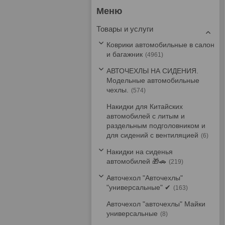
Товары и услуги
Коврики автомобильные в салон
и багажник
4961
АВТОЧЕХЛЫ НА СИДЕНИЯ.
Модельные автомобильные
чехлы.
574
Накидки для Китайских
автомобилей с литым и
раздельным подголовником и
для сидений с вентиляцией
6
Накидки на сиденья
автомобилей 🎁🚗
219
Авточехол "Авточехлы"
"универсальные" ✔
163
Авточехол "авточехлы" Майки
универсальные
8