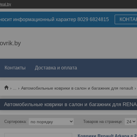
eal.by
носит информационный характер 8029 6824815
КОНТА
ovrik.by
Контакты
Доставка и оплата
...
Автомобильные коврики в салон и багажник для renault
Автомобильные коврики в салон и багажник для RENAU
Коврики Renault Arkana с 