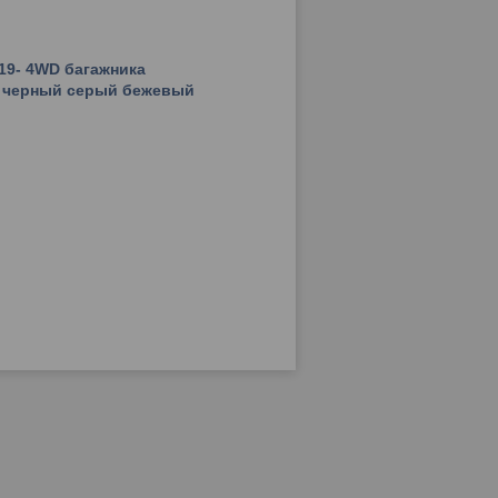
019- 4WD багажника
 черный серый бежевый