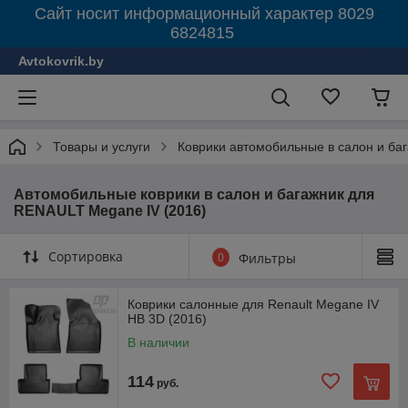
Сайт носит информационный характер 8029
6824815
Avtokovrik.by
Товары и услуги
Коврики автомобильные в салон и ба
Автомобильные коврики в салон и багажник для
RENAULT Megane IV (2016)
Сортировка
0
Фильтры
Коврики салонные для Renault Megane IV
HB 3D (2016)
В наличии
114
руб.