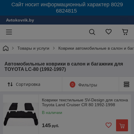
Сайт носит информационный характер 8029
6824815
Avtokovrik.by
Товары и услуги
Коврики автомобильные в салон и ба
Автомобильные коврики в салон и багажник для
TOYOTA LC-80 (1992-1997)
Сортировка
0
Фильтры
Коврики текстильные SV-Design для салона
Toyota Land Cruiser CR 80 1992-1998
В наличии
145
руб.