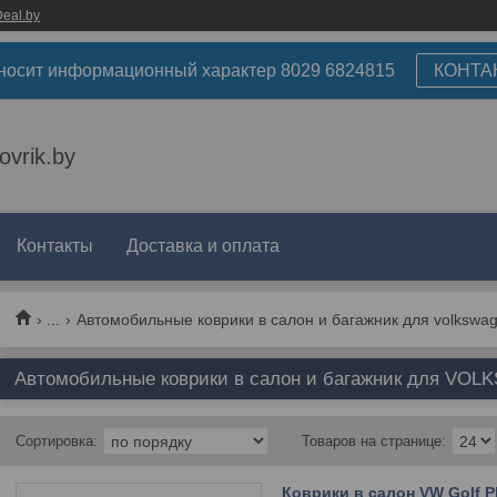
eal.by
носит информационный характер 8029 6824815
КОНТА
ovrik.by
Контакты
Доставка и оплата
...
Автомобильные коврики в салон и багажник для volkswa
Автомобильные коврики в салон и багажник для VOLKS
Коврики в салон VW Golf Pl