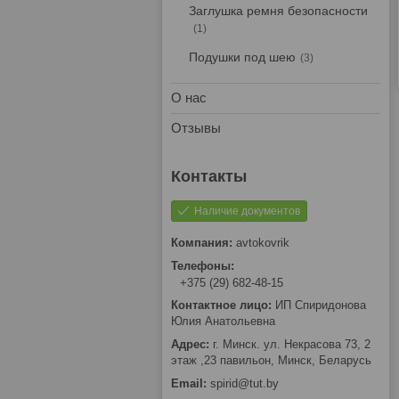
Заглушка ремня безопасности
1
Подушки под шею
3
О нас
Отзывы
Наличие документов
avtokovrik
+375 (29) 682-48-15
ИП Спиридонова
Юлия Анатольевна
г. Минск. ул. Некрасова 73, 2
этаж ,23 павильон, Минск, Беларусь
spirid@tut.by