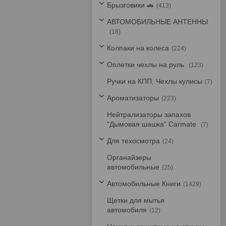
Брызговики 🚗
413
АВТОМОБИЛЬНЫЕ АНТЕННЫ
18
Колпаки на колеса
224
Оплетки чехлы на руль
123
Ручки на КПП, Чехлы кулисы
7
Ароматизаторы
223
Нейтрализаторы запахов
"Дымовая шашка" Carmate
7
Для техосмотра
24
Органайзеры
автомобильные
25
Автомобильные Книги
1429
Щетки для мытья
автомобиля
12