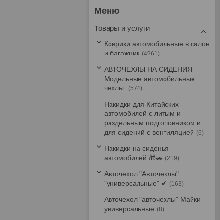
Товары и услуги
Коврики автомобильные в салон
и багажник
4961
АВТОЧЕХЛЫ НА СИДЕНИЯ.
Модельные автомобильные
чехлы.
574
Накидки для Китайских
автомобилей с литым и
раздельным подголовником и
для сидений с вентиляцией
6
Накидки на сиденья
автомобилей 🎁🚗
219
Авточехол "Авточехлы"
"универсальные" ✔
163
Авточехол "авточехлы" Майки
универсальные
8