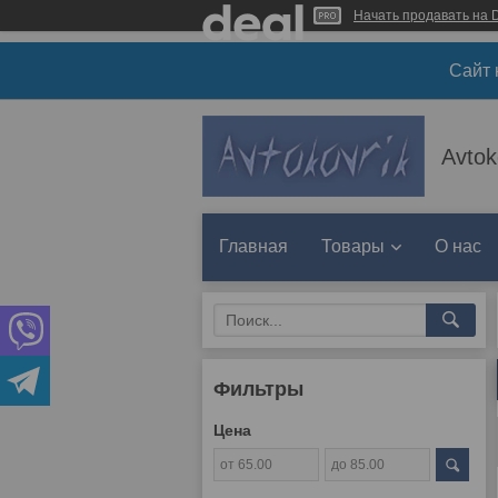
Начать продавать на D
Сайт 
Avtok
Главная
Товары
О нас
Фильтры
Цена