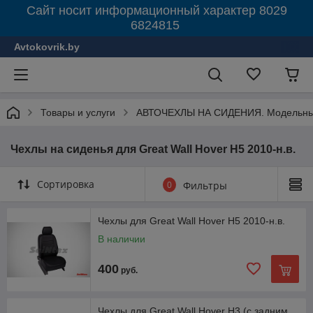
Сайт носит информационный характер 8029
6824815
Avtokovrik.by
Товары и услуги
АВТОЧЕХЛЫ НА СИДЕНИЯ. Модельные
Чехлы на сиденья для Great Wall Hover H5 2010-н.в.
Сортировка
0
Фильтры
Чехлы для Great Wall Hover H5 2010-н.в.
В наличии
400
руб.
Чехлы для Great Wall Hover H3 (с задним