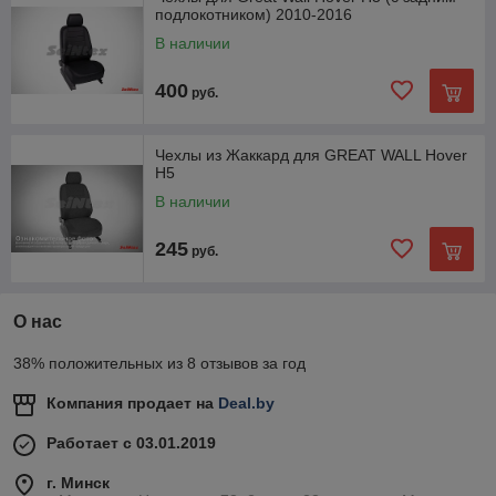
подлокотником) 2010-2016
В наличии
400
руб.
Чехлы из Жаккард для GREAT WALL Hover
H5
В наличии
245
руб.
О нас
38% положительных из 8 отзывов за год
Компания продает на
Deal.by
Работает с 03.01.2019
г. Минск