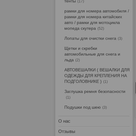
тенты
17
рамки для номера автомобиля /
рамки для номера китайских
авто / рамки для мотоцикла
мопеда скутера
52
Лопаты для очистки снега
3
Щетки и скребки
автомобильные для снега и
льда
2
АВТОВЕШАЛКИ ( ВЕШАЛКИ ДЛЯ
ОДЕЖДЫ ДЛЯ КРЕПЛЕНИЯ НА
ПОДГОЛОВНИКЕ )
1
Заглушка ремня безопасности
1
Подушки под шею
3
О нас
Отзывы