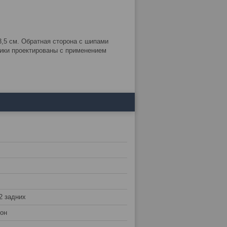
,5 см. Обратная сторона с шипами
ики проектированы с применением
2 задних
лон