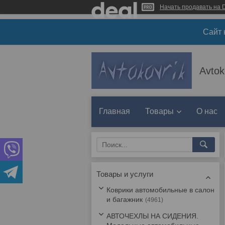
Начать продавать на D
Сайт 
Avtok
Главная
Товары
О нас
Товары и услуги
Коврики автомобильные в салон
и багажник
4961
АВТОЧЕХЛЫ НА СИДЕНИЯ.