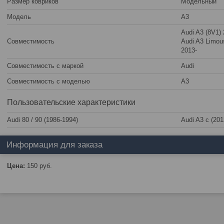
Размер ковриков
Модельный
Модель
A3
Audi A3 (8V1) 
Совместимость
Audi A3 Limous
2013-
Совместимость с маркой
Audi
Совместимость с моделью
A3
Пользовательские характеристики
Audi 80 / 90 (1986-1994)
Audi A3 c (2012
Информация для заказа
Цена:
150
руб.