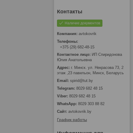
Наличие документов
avtokovrik
+375 (29) 682-48-15
ИП Спиридонова
Юлия Анатольевна
г. Минск. ул. Некрасова 73, 2
этаж ,23 павильон, Минск, Беларусь
spirid@tut.by
8029 682 48 15
8029 682 48 15
8029 303 88 82
avtokovrik.by
График работы