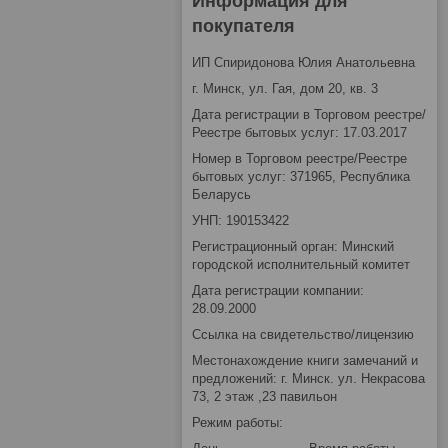
Информация для
покупателя
ИП Спиридонова Юлия Анатольевна
г. Минск, ул. Гая, дом 20, кв. 3
Дата регистрации в Торговом реестре/
Реестре бытовых услуг: 17.03.2017
Номер в Торговом реестре/Реестре
бытовых услуг: 371965, Республика
Беларусь
УНП: 190153422
Регистрационный орган: Минский
городской исполнительный комитет
Дата регистрации компании:
28.09.2000
Ссылка на свидетельство/лицензию
Местонахождение книги замечаний и
предложений: г. Минск. ул. Некрасова
73, 2 этаж ,23 павильон
Режим работы: