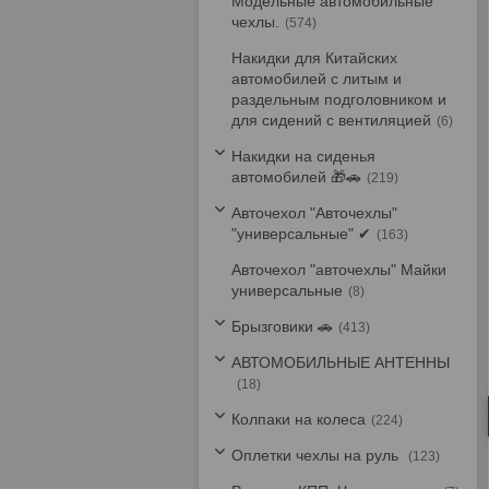
Модельные автомобильные
чехлы.
574
Накидки для Китайских
автомобилей с литым и
раздельным подголовником и
для сидений с вентиляцией
6
Накидки на сиденья
автомобилей 🎁🚗
219
Авточехол "Авточехлы"
"универсальные" ✔
163
Авточехол "авточехлы" Майки
универсальные
8
Брызговики 🚗
413
АВТОМОБИЛЬНЫЕ АНТЕННЫ
18
Колпаки на колеса
224
Оплетки чехлы на руль
123