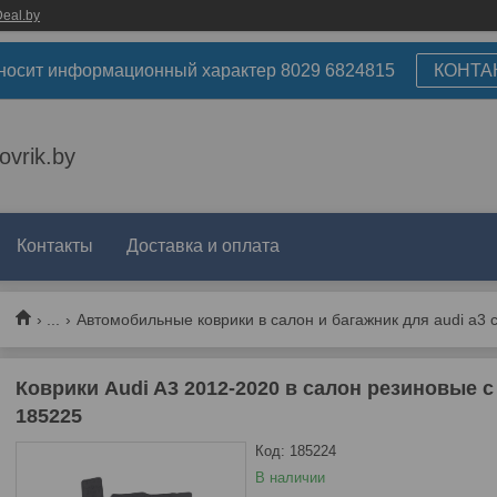
eal.by
носит информационный характер 8029 6824815
КОНТА
ovrik.by
Контакты
Доставка и оплата
...
Автомобильные коврики в салон и багажник для audi a3 c
Коврики Audi A3 2012-2020 в салон резиновые 
185225
Код:
185224
В наличии