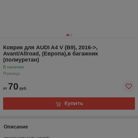
Коврик для AUDI A4 V (B9), 2016->,
Avant/Allroad, (Европа),в багажник
(полиуретан)
В наличии
Розница
70
от
руб.
Купить
Описание