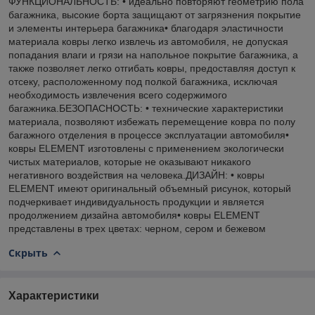
ФУНКЦИОНАЛЬНОСТЬ: • идеально повторяют геометрию пола
багажника, высокие борта защищают от загрязнения покрытие
и элементы интерьера багажника• благодаря эластичности
материала ковры легко извлечь из автомобиля, не допуская
попадания влаги и грязи на напольное покрытие багажника, а
также позволяет легко отгибать ковры, предоставляя доступ к
отсеку, расположенному под полкой багажника, исключая
необходимость извлечения всего содержимого
багажника.БЕЗОПАСНОСТЬ: • технические характеристики
материала, позволяют избежать перемещение ковра по полу
багажного отделения в процессе эксплуатации автомобиля•
ковры ELEMENT изготовлены с применением экологически
чистых материалов, которые не оказывают никакого
негативного воздействия на человека.ДИЗАЙН: • ковры
ELEMENT имеют оригинальный объемный рисунок, который
подчеркивает индивидуальность продукции и является
продолжением дизайна автомобиля• ковры ELEMENT
представлены в трех цветах: черном, сером и бежевом
Скрыть
Характеристики