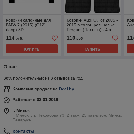
Коврики салонные для
Коврики Audi Q7 от 2005 -
Ков
BMW 7 (2015) (G12)
2015 в салон резиновые
Aud
(long) 3D
Frogum (Польша) - 4 шт.
114
110
11
руб.
руб.
Купить
Купить
О нас
38% положительных из 8 отзывов за год
Компания продает на
Deal.by
Работает с 03.01.2019
г. Минск
г. Минск. ул. Некрасова 73, 2 этаж ,23 павильон, Минск,
Беларусь
Контакты