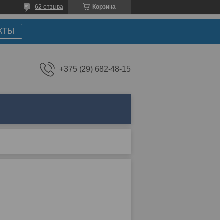
62 отзыва
Корзина
КТЫ
+375 (29) 682-48-15