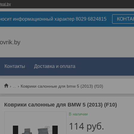
eal.by
носит информационный характер 8029 6824815
КОНТА
ovrik.by
Контакты
Доставка и оплата
...
Коврики салонные для bmw 5 (2013) (f10)
Коврики салонные для BMW 5 (2013) (F10)
В наличии
114
руб.