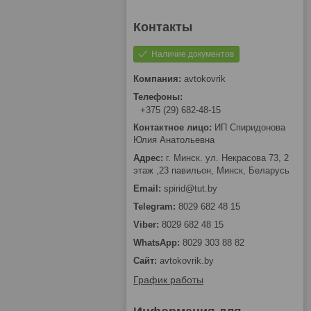
Наличие документов
avtokovrik
+375 (29) 682-48-15
ИП Спиридонова
Юлия Анатольевна
г. Минск. ул. Некрасова 73, 2
этаж ,23 павильон, Минск, Беларусь
spirid@tut.by
8029 682 48 15
8029 682 48 15
8029 303 88 82
avtokovrik.by
График работы