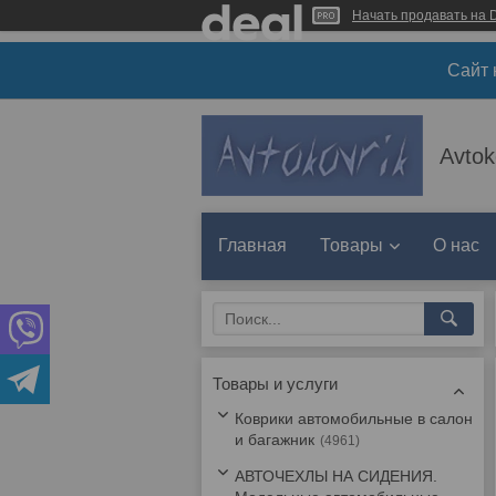
Начать продавать на D
Сайт 
Avtok
Главная
Товары
О нас
Товары и услуги
Коврики автомобильные в салон
и багажник
4961
АВТОЧЕХЛЫ НА СИДЕНИЯ.