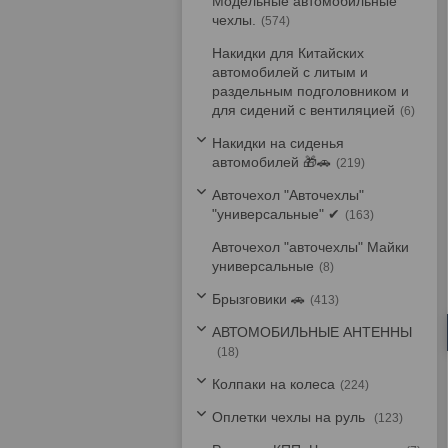
Модельные автомобильные
чехлы.
574
Накидки для Китайских
автомобилей с литым и
раздельным подголовником и
для сидений с вентиляцией
6
Накидки на сиденья
автомобилей 🎁🚗
219
Авточехол "Авточехлы"
"универсальные" ✔
163
Авточехол "авточехлы" Майки
универсальные
8
Брызговики 🚗
413
АВТОМОБИЛЬНЫЕ АНТЕННЫ
18
Колпаки на колеса
224
Оплетки чехлы на руль
123