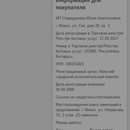
Информация для
покупателя
ИП Спиридонова Юлия Анатольевна
г. Минск, ул. Гая, дом 20, кв. 3
Дата регистрации в Торговом реестре/
Реестре бытовых услуг: 17.03.2017
Номер в Торговом реестре/Реестре
бытовых услуг: 371965, Республика
Беларусь
УНП: 190153422
Регистрационный орган: Минский
городской исполнительный комитет
Дата регистрации компании:
28.09.2000
Ссылка на свидетельство/лицензию
Местонахождение книги замечаний и
предложений: г. Минск. ул. Некрасова
73, 2 этаж ,23 павильон
Режим работы: