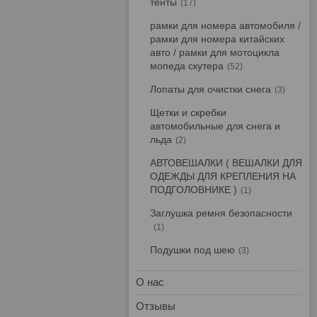
тенты
17
рамки для номера автомобиля /
рамки для номера китайских
авто / рамки для мотоцикла
мопеда скутера
52
Лопаты для очистки снега
3
Щетки и скребки
автомобильные для снега и
льда
2
АВТОВЕШАЛКИ ( ВЕШАЛКИ ДЛЯ
ОДЕЖДЫ ДЛЯ КРЕПЛЕНИЯ НА
ПОДГОЛОВНИКЕ )
1
Заглушка ремня безопасности
1
Подушки под шею
3
О нас
Отзывы