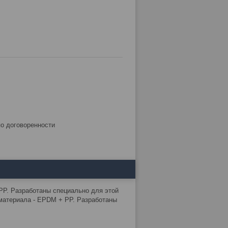
по договоренности
PP. Разработаны специально для этой
материала - EPDM + PP. Разработаны