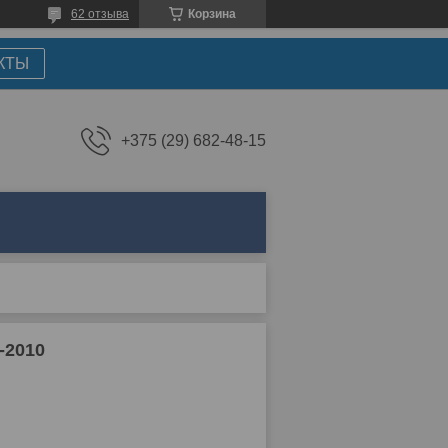
62 отзыва
Корзина
КТЫ
+375 (29) 682-48-15
-2010