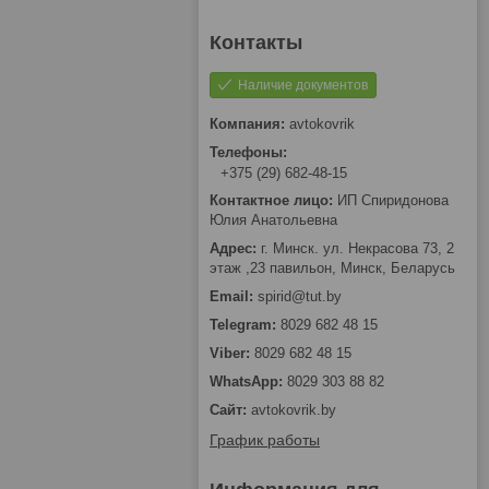
Наличие документов
avtokovrik
+375 (29) 682-48-15
ИП Спиридонова
Юлия Анатольевна
г. Минск. ул. Некрасова 73, 2
этаж ,23 павильон, Минск, Беларусь
spirid@tut.by
8029 682 48 15
8029 682 48 15
8029 303 88 82
avtokovrik.by
График работы