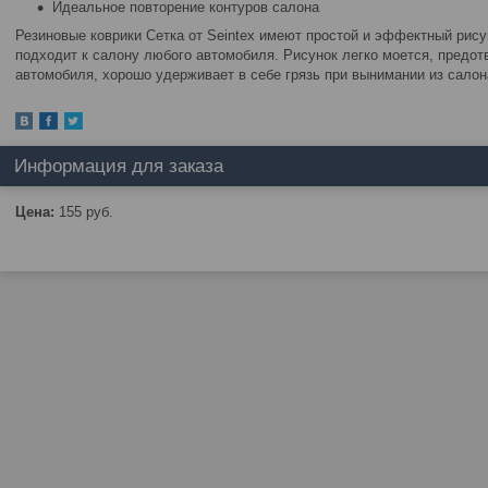
Идеальное повторение контуров салона
Резиновые коврики Сетка от Seintex имеют простой и эффектный рису
подходит к салону любого автомобиля. Рисунок легко моется, предо
автомобиля, хорошо удерживает в себе грязь при вынимании из салон
Информация для заказа
Цена:
155
руб.