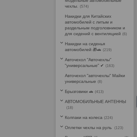
Модельные автомобильные
чехлы.
574
Накидки для Китайских
автомобилей с литым и
раздельным подголовником и
для сидений с вентиляцией
6
Накидки на сиденья
автомобилей 🎁🚗
219
Авточехол "Авточехлы"
"универсальные" ✔
163
Авточехол "авточехлы" Майки
универсальные
8
Брызговики 🚗
413
АВТОМОБИЛЬНЫЕ АНТЕННЫ
18
Колпаки на колеса
224
Оплетки чехлы на руль
123