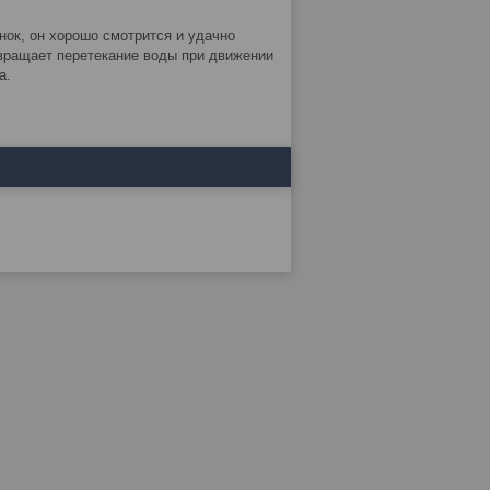
нок, он хорошо смотрится и удачно
твращает перетекание воды при движении
а.