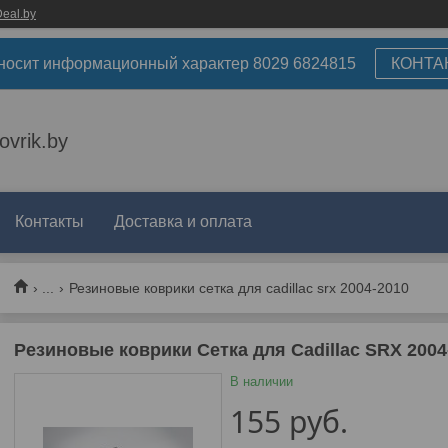
eal.by
носит информационный характер 8029 6824815
КОНТА
ovrik.by
Контакты
Доставка и оплата
...
Резиновые коврики сетка для cadillac srx 2004-2010
Резиновые коврики Сетка для Cadillac SRX 2004
В наличии
155
руб.