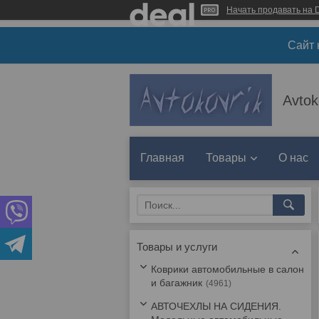
Начать продавать на D
Сайт 
Avtok
Главная
Товары
О нас
Товары и услуги
Коврики автомобильные в салон
и багажник
4961
АВТОЧЕХЛЫ НА СИДЕНИЯ.