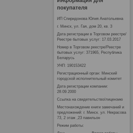
Информация для
покупателя
ИП Спиридонова Юлия Анатольевна
г. Минск, ул. Гая, дом 20, кв. 3
Дата регистрации в Торговом реестре/
Реестре бытовых услуг: 17.03.2017
Номер в Торговом реестре/Реестре
бытовых услуг: 371965, Республика
Беларусь
УНП: 190153422
Регистрационный орган: Минский
городской исполнительный комитет
Дата регистрации компании:
28.09.2000
Ссылка на свидетельство/лицензию
Местонахождение книги замечаний и
предложений: г. Минск. ул. Некрасова
73, 2 этаж ,23 павильон
Режим работы: