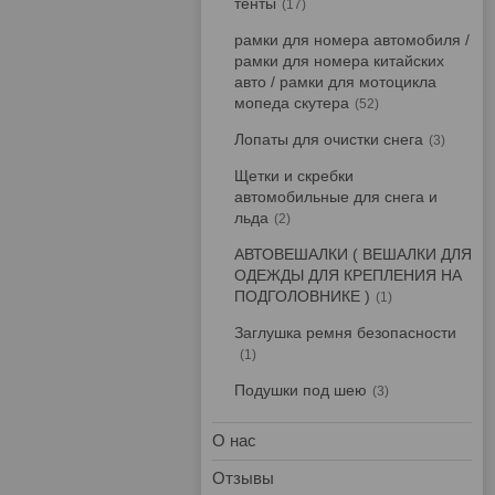
тенты
17
рамки для номера автомобиля /
рамки для номера китайских
авто / рамки для мотоцикла
мопеда скутера
52
Лопаты для очистки снега
3
Щетки и скребки
автомобильные для снега и
льда
2
АВТОВЕШАЛКИ ( ВЕШАЛКИ ДЛЯ
ОДЕЖДЫ ДЛЯ КРЕПЛЕНИЯ НА
ПОДГОЛОВНИКЕ )
1
Заглушка ремня безопасности
1
Подушки под шею
3
О нас
Отзывы