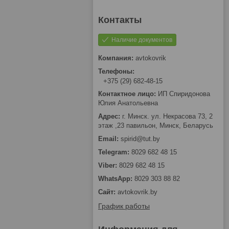
Наличие документов
avtokovrik
+375 (29) 682-48-15
ИП Спиридонова
Юлия Анатольевна
г. Минск. ул. Некрасова 73, 2
этаж ,23 павильон, Минск, Беларусь
spirid@tut.by
8029 682 48 15
8029 682 48 15
8029 303 88 82
avtokovrik.by
График работы