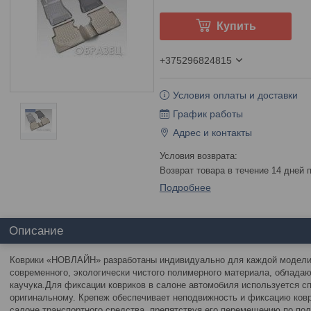
Купить
+375296824815
Условия оплаты и доставки
График работы
Адрес и контакты
возврат товара в течение 14 дней
Подробнее
Описание
Коврики «НОВЛАЙН» разработаны индивидуально для каждой модели
современного, экологически чистого полимерного материала, облада
каучука.Для фиксации ковриков в салоне автомобиля используется с
оригинальному. Крепеж обеспечивает неподвижность и фиксацию ков
салоне транспортного средства, препятствуя его перемещению по по