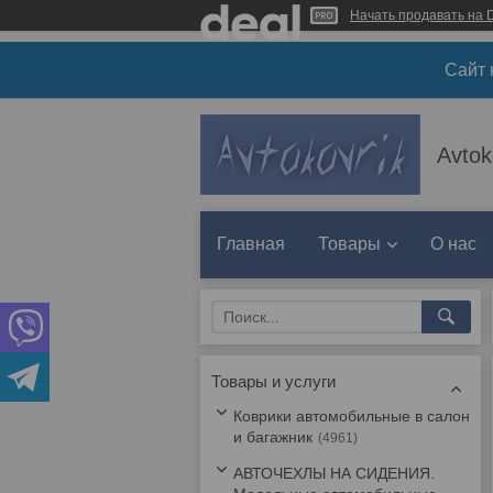
Начать продавать на D
Сайт 
Avtok
Главная
Товары
О нас
Товары и услуги
Коврики автомобильные в салон
и багажник
4961
АВТОЧЕХЛЫ НА СИДЕНИЯ.