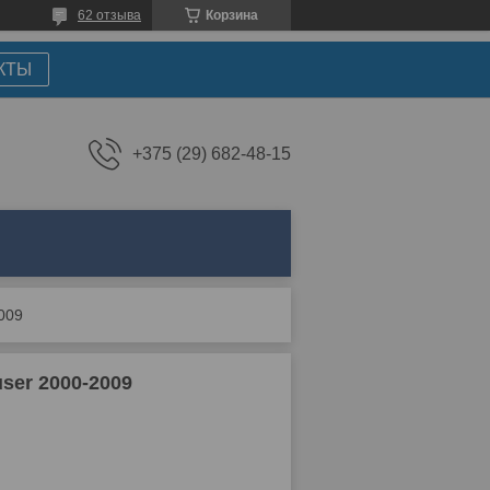
62 отзыва
Корзина
КТЫ
+375 (29) 682-48-15
2009
ser 2000-2009