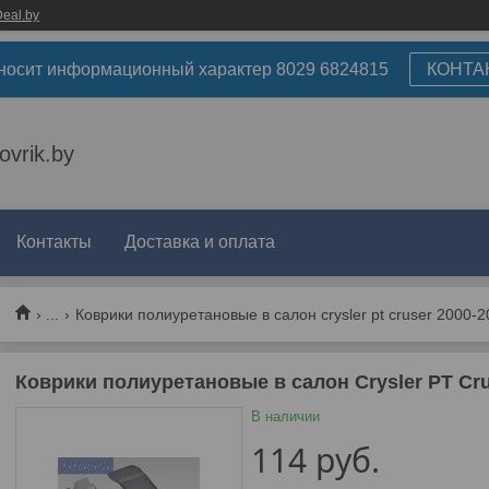
eal.by
носит информационный характер 8029 6824815
КОНТА
ovrik.by
Контакты
Доставка и оплата
...
Коврики полиуретановые в салон crysler pt cruser 2000-
Коврики полиуретановые в салон Crysler PT Cru
В наличии
114
руб.