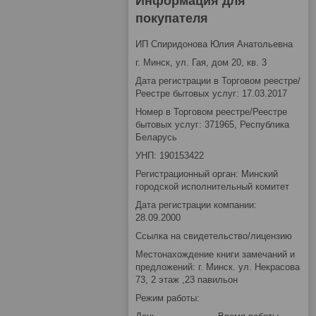
Информация для
покупателя
ИП Спиридонова Юлия Анатольевна
г. Минск, ул. Гая, дом 20, кв. 3
Дата регистрации в Торговом реестре/
Реестре бытовых услуг: 17.03.2017
Номер в Торговом реестре/Реестре
бытовых услуг: 371965, Республика
Беларусь
УНП: 190153422
Регистрационный орган: Минский
городской исполнительный комитет
Дата регистрации компании:
28.09.2000
Ссылка на свидетельство/лицензию
Местонахождение книги замечаний и
предложений: г. Минск. ул. Некрасова
73, 2 этаж ,23 павильон
Режим работы: