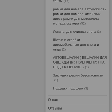
тенты
17
рамки для номера автомобиля /
рамки для номера китайских
авто / рамки для мотоцикла
мопеда скутера
52
Лопаты для очистки снега
3
Щетки и скребки
автомобильные для снега и
льда
2
АВТОВЕШАЛКИ ( ВЕШАЛКИ ДЛЯ
ОДЕЖДЫ ДЛЯ КРЕПЛЕНИЯ НА
ПОДГОЛОВНИКЕ )
1
Заглушка ремня безопасности
1
Подушки под шею
3
О нас
Отзывы