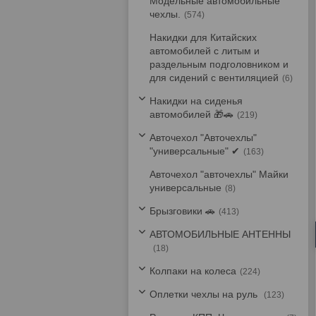
Модельные автомобильные
чехлы.
574
Накидки для Китайских
автомобилей с литым и
раздельным подголовником и
для сидений с вентиляцией
6
Накидки на сиденья
автомобилей 🎁🚗
219
Авточехол "Авточехлы"
"универсальные" ✔
163
Авточехол "авточехлы" Майки
универсальные
8
Брызговики 🚗
413
АВТОМОБИЛЬНЫЕ АНТЕННЫ
18
Колпаки на колеса
224
Оплетки чехлы на руль
123