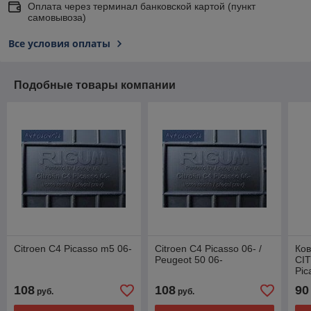
Оплата через терминал банковской картой (пункт
самовывоза)
Все условия оплаты
Подобные товары компании
Citroen C4 Picasso m5 06-
Citroen C4 Picasso 06- /
Ков
Peugeot 50 06-
CI
Pic
(по
108
108
90
руб.
руб.