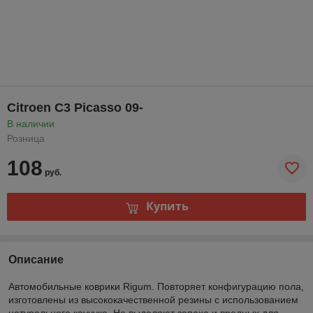
Citroen C3 Picasso 09-
В наличии
Розница
108
руб.
Купить
Описание
Автомобильные коврики Rigum. Повторяет конфигурацию пола,
изготовлены из высококачественной резины с использованием
натурального каучука. Не выделяют запаха и вредных для