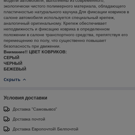
модели автомобиля, выполнены из современного,
экологически чистого полимерного материала, обладающего
пластичностью натурального каучука.Для фиксации ковриков в
салоне автомобиля используется специальный крепеж,
аналогичный оригинальному. Крепеж обеспечивает
неподвижность и фиксацию коврика в определенном
положении в салоне транспортного средства, препятствуя его
перемещению по полу, что существенно повышает
безопасность при движении.
Внимание!! ЦВЕТ КОВРИКОВ:
СЕРЫЙ
ЧЕРНЫЙ
БЕЖЕВЫЙ
Скрыть
Условия доставки
Доставка "Самовывоз"
Доставка почтой
Доставка Европочтой\ Белпочтой