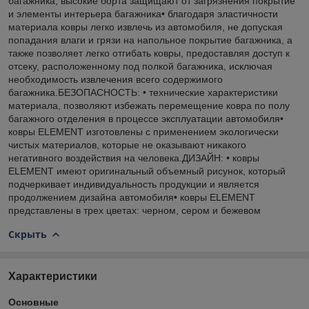
багажника, высокие борта защищают от загрязнения покрытие
и элементы интерьера багажника• благодаря эластичности
материала ковры легко извлечь из автомобиля, не допуская
попадания влаги и грязи на напольное покрытие багажника, а
также позволяет легко отгибать ковры, предоставляя доступ к
отсеку, расположенному под полкой багажника, исключая
необходимость извлечения всего содержимого
багажника.БЕЗОПАСНОСТЬ: • технические характеристики
материала, позволяют избежать перемещение ковра по полу
багажного отделения в процессе эксплуатации автомобиля•
ковры ELEMENT изготовлены с применением экологически
чистых материалов, которые не оказывают никакого
негативного воздействия на человека.ДИЗАЙН: • ковры
ELEMENT имеют оригинальный объемный рисунок, который
подчеркивает индивидуальность продукции и является
продолжением дизайна автомобиля• ковры ELEMENT
представлены в трех цветах: черном, сером и бежевом
Скрыть
Характеристики
Основные