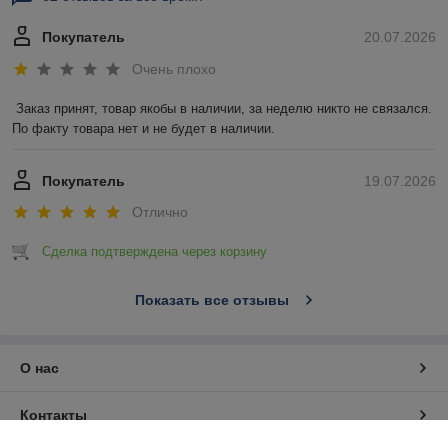
Покупатель
20.07.2026
Очень плохо
Заказ принят, товар якобы в наличии, за неделю никто не связался. 
По факту товара нет и не будет в наличии.
Покупатель
19.07.2026
Отлично
Сделка подтверждена через корзину
Показать все отзывы
О нас
Контакты