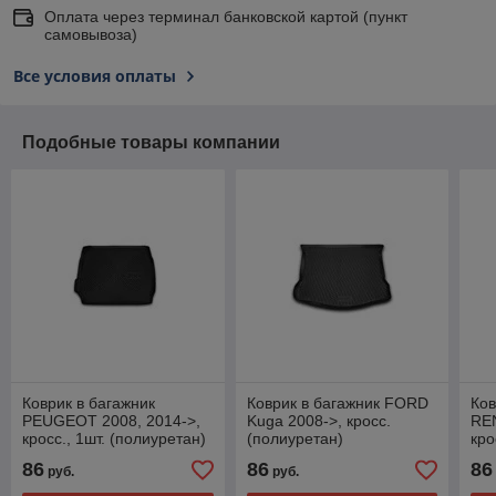
Оплата через терминал банковской картой (пункт
самовывоза)
Все условия оплаты
Подобные товары компании
Коврик в багажник
Коврик в багажник FORD
Ков
PEUGEOT 2008, 2014->,
Kuga 2008->, кросс.
REN
кросс., 1шт. (полиуретан)
(полиуретан)
кро
86
86
86
руб.
руб.