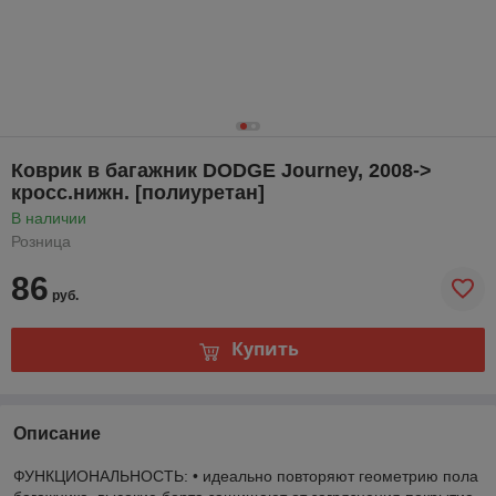
Коврик в багажник DODGE Journey, 2008->
кросс.нижн. [полиуретан]
В наличии
Розница
86
руб.
Купить
Описание
ФУНКЦИОНАЛЬНОСТЬ: • идеально повторяют геометрию пола