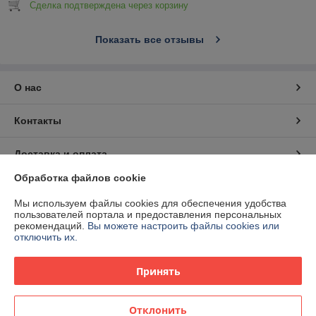
Сделка подтверждена через корзину
Показать все отзывы
О нас
Контакты
Доставка и оплата
Обработка файлов cookie
График работы
Мы используем файлы cookies для обеспечения удобства
пользователей портала и предоставления персональных
Полная версия сайта
рекомендаций.
Вы можете настроить файлы cookies или
отключить их.
Политика обработки cookies
Принять
Сайт создан на платформе Deal.by
Отклонить