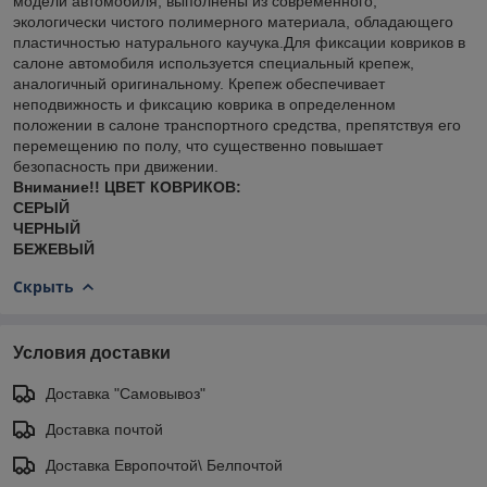
модели автомобиля, выполнены из современного,
экологически чистого полимерного материала, обладающего
пластичностью натурального каучука.Для фиксации ковриков в
салоне автомобиля используется специальный крепеж,
аналогичный оригинальному. Крепеж обеспечивает
неподвижность и фиксацию коврика в определенном
положении в салоне транспортного средства, препятствуя его
перемещению по полу, что существенно повышает
безопасность при движении.
Внимание!! ЦВЕТ КОВРИКОВ:
СЕРЫЙ
ЧЕРНЫЙ
БЕЖЕВЫЙ
Скрыть
Условия доставки
Доставка "Самовывоз"
Доставка почтой
Доставка Европочтой\ Белпочтой