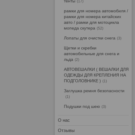
тенты
17
рамки для номера автомобиля /
рамки для номера китайских
авто / рамки для мотоцикла
мопеда скутера
52
Лопаты для очистки снега
3
Щетки и скребки
автомобильные для снега и
льда
2
АВТОВЕШАЛКИ ( ВЕШАЛКИ ДЛЯ
ОДЕЖДЫ ДЛЯ КРЕПЛЕНИЯ НА
ПОДГОЛОВНИКЕ )
1
Заглушка ремня безопасности
1
Подушки под шею
3
О нас
Отзывы