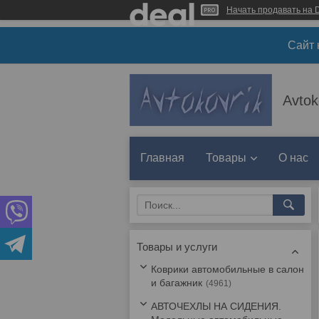
Начать продавать на D
Сайт 
Avtok
Главная
Товары
О нас
Товары и услуги
Коврики автомобильные в салон
и багажник
4961
АВТОЧЕХЛЫ НА СИДЕНИЯ.