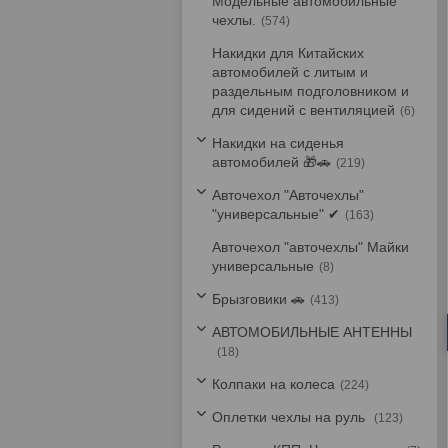
Модельные автомобильные
чехлы.
574
Накидки для Китайских
автомобилей с литым и
раздельным подголовником и
для сидений с вентиляцией
6
Накидки на сиденья
автомобилей 🎁🚗
219
Авточехол "Авточехлы"
"универсальные" ✔
163
Авточехол "авточехлы" Майки
универсальные
8
Брызговики 🚗
413
АВТОМОБИЛЬНЫЕ АНТЕННЫ
18
Колпаки на колеса
224
Оплетки чехлы на руль
123