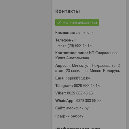
Наличие документов
avtokovrik
+375 (29) 682-48-15
ИП Спиридонова
Юлия Анатольевна
г. Минск. ул. Некрасова 73, 2
этаж ,23 павильон, Минск, Беларусь
spirid@tut.by
8029 682 48 15
8029 682 48 15
8029 303 88 82
avtokovrik.by
График работы