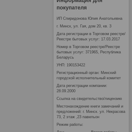
Информация для
покупателя
ИП Спиридонова Юлия Анатольевна
г. Минск, ул. Гая, дом 20, кв. 3
Дата регистрации в Торговом реестре/
Реестре бытовых услуг: 17.03.2017
Номер в Торговом реестре/Реестре
бытовых услуг: 371965, Республика
Беларусь
УНП: 190153422
Регистрационный орган: Минский
городской исполнительный комитет
Дата регистрации компании:
28.09.2000
Ссылка на свидетельство/лицензию
Местонахождение книги замечаний и
предложений: г. Минск. ул. Некрасова
73, 2 этаж ,23 павильон
Режим работы: