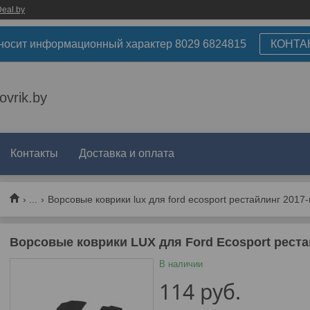
eal.by
носит информационный характер 8029 6824815
КОНТА
ovrik.by
Контакты
Доставка и оплата
...
Ворсовые коврики lux для ford ecosport рестайлинг 2017-
Ворсовые коврики LUX для Ford Ecosport рестай
В наличии
114
руб.