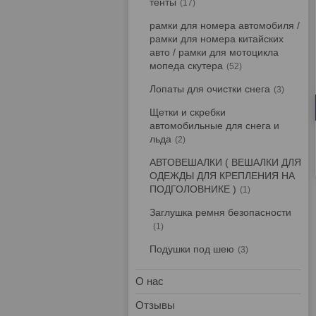
тенты
17
рамки для номера автомобиля /
рамки для номера китайских
авто / рамки для мотоцикла
мопеда скутера
52
Лопаты для очистки снега
3
Щетки и скребки
автомобильные для снега и
льда
2
АВТОВЕШАЛКИ ( ВЕШАЛКИ ДЛЯ
ОДЕЖДЫ ДЛЯ КРЕПЛЕНИЯ НА
ПОДГОЛОВНИКЕ )
1
Заглушка ремня безопасности
1
Подушки под шею
3
О нас
Отзывы