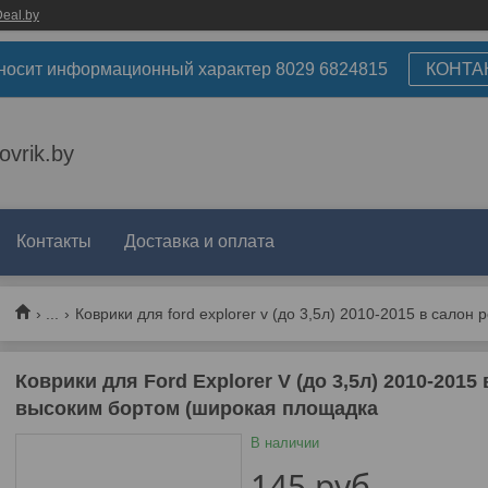
eal.by
носит информационный характер 8029 6824815
КОНТА
ovrik.by
Контакты
Доставка и оплата
...
Коврики для Ford Explorer V (до 3,5л) 2010-2015
высоким бортом (широкая площадка
В наличии
145
руб.