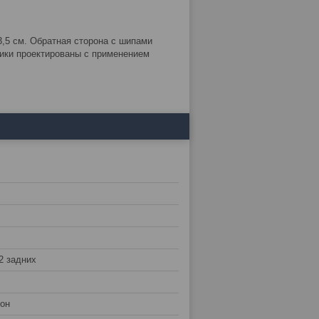
,5 см. Обратная сторона с шипами
ики проектированы с применением
2 задних
лон