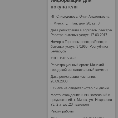
Информация для
покупателя
ИП Спиридонова Юлия Анатольевна
г. Минск, ул. Гая, дом 20, кв. 3
Дата регистрации в Торговом реестре/
Реестре бытовых услуг: 17.03.2017
Номер в Торговом реестре/Реестре
бытовых услуг: 371965, Республика
Беларусь
УНП: 190153422
Регистрационный орган: Минский
городской исполнительный комитет
Дата регистрации компании:
28.09.2000
Ссылка на свидетельство/лицензию
Местонахождение книги замечаний и
предложений: г. Минск. ул. Некрасова
73, 2 этаж ,23 павильон
Режим работы: