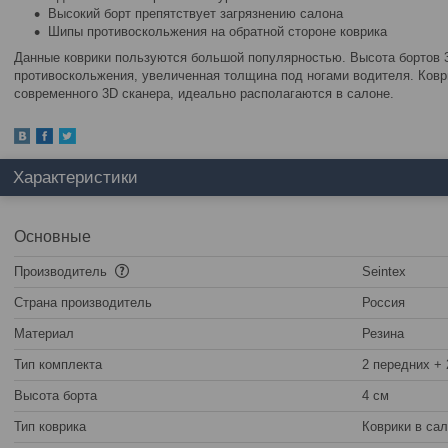
Высокий борт препятствует загрязнению салона
Шипы противоскольжения на обратной стороне коврика
Данные коврики пользуются большой популярностью. Высота бортов 3
противоскольжения, увеличенная толщина под ногами водителя. Ковр
современного 3D сканера, идеально располагаются в салоне.
Характеристики
Основные
Производитель
Seintex
Страна производитель
Россия
Материал
Резина
Тип комплекта
2 передних + 
Высота борта
4 см
Тип коврика
Коврики в са