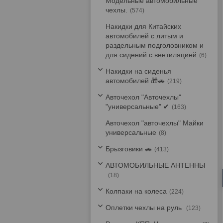
Модельные автомобильные
чехлы.
574
Накидки для Китайских
автомобилей с литым и
раздельным подголовником и
для сидений с вентиляцией
6
Накидки на сиденья
автомобилей 🎁🚗
219
Авточехол "Авточехлы"
"универсальные" ✔
163
Авточехол "авточехлы" Майки
универсальные
8
Брызговики 🚗
413
АВТОМОБИЛЬНЫЕ АНТЕННЫ
18
Колпаки на колеса
224
Оплетки чехлы на руль
123