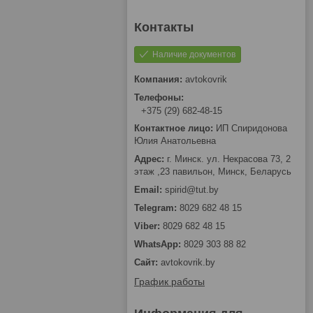
Наличие документов
avtokovrik
+375 (29) 682-48-15
ИП Спиридонова
Юлия Анатольевна
г. Минск. ул. Некрасова 73, 2
этаж ,23 павильон, Минск, Беларусь
spirid@tut.by
8029 682 48 15
8029 682 48 15
8029 303 88 82
avtokovrik.by
График работы