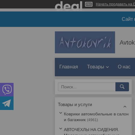
Начать продавать на D
Сайт 
Avtok
Главная
Товары
О нас
Товары и услуги
Коврики автомобильные в салон
и багажник
4961
АВТОЧЕХЛЫ НА СИДЕНИЯ.