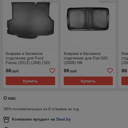
Коврики в багажное
Коврики в багажное
Ков
отделение для Ford
отделение для Fiat 500
отд
Fiesta (2012) (JA8) (SD)
(2008) HB
(20
86
86
86
руб.
руб.
Купить
Купить
О нас
38% положительных из 8 отзывов за год
Компания продает на
Deal.by