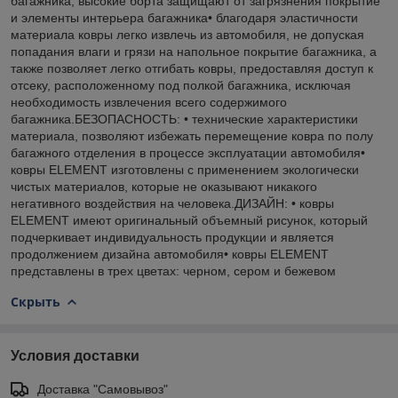
багажника, высокие борта защищают от загрязнения покрытие
и элементы интерьера багажника• благодаря эластичности
материала ковры легко извлечь из автомобиля, не допуская
попадания влаги и грязи на напольное покрытие багажника, а
также позволяет легко отгибать ковры, предоставляя доступ к
отсеку, расположенному под полкой багажника, исключая
необходимость извлечения всего содержимого
багажника.БЕЗОПАСНОСТЬ: • технические характеристики
материала, позволяют избежать перемещение ковра по полу
багажного отделения в процессе эксплуатации автомобиля•
ковры ELEMENT изготовлены с применением экологически
чистых материалов, которые не оказывают никакого
негативного воздействия на человека.ДИЗАЙН: • ковры
ELEMENT имеют оригинальный объемный рисунок, который
подчеркивает индивидуальность продукции и является
продолжением дизайна автомобиля• ковры ELEMENT
представлены в трех цветах: черном, сером и бежевом
Скрыть
Условия доставки
Доставка "Самовывоз"