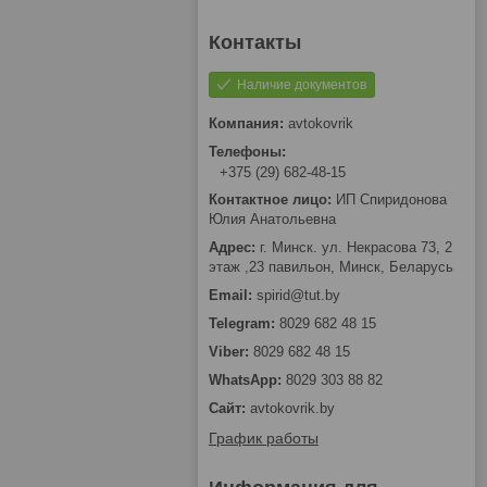
Наличие документов
avtokovrik
+375 (29) 682-48-15
ИП Спиридонова
Юлия Анатольевна
г. Минск. ул. Некрасова 73, 2
этаж ,23 павильон, Минск, Беларусь
spirid@tut.by
8029 682 48 15
8029 682 48 15
8029 303 88 82
avtokovrik.by
График работы