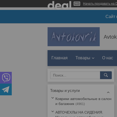
Начать продавать на D
Сайт 
Avtok
Главная
Товары
О нас
Товары и услуги
Коврики автомобильные в салон
и багажник
4961
АВТОЧЕХЛЫ НА СИДЕНИЯ.