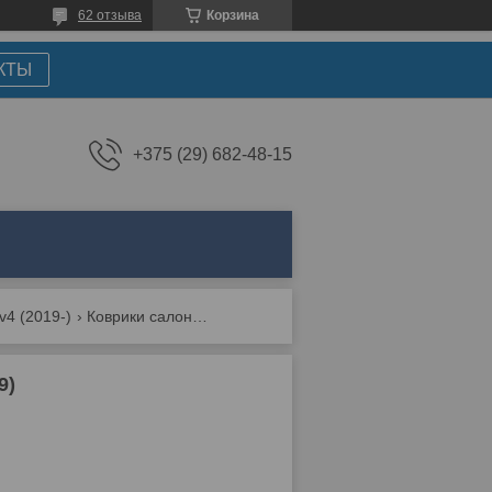
62 отзыва
Корзина
КТЫ
+375 (29) 682-48-15
v4 (2019-)
Коврики салонные для toyota rav4 (мкпп) (2019)
9)