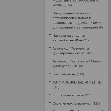
Модельные автомобильные
чехлы.
574
Накидки для Китайских
автомобилей с литым и
раздельным подголовником и
для сидений с вентиляцией
6
Накидки на сиденья
автомобилей 🎁🚗
219
Авточехол "Авточехлы"
"универсальные" ✔
163
Авточехол "авточехлы" Майки
универсальные
8
Брызговики 🚗
413
АВТОМОБИЛЬНЫЕ АНТЕННЫ
18
Колпаки на колеса
224
Оплетки чехлы на руль
123