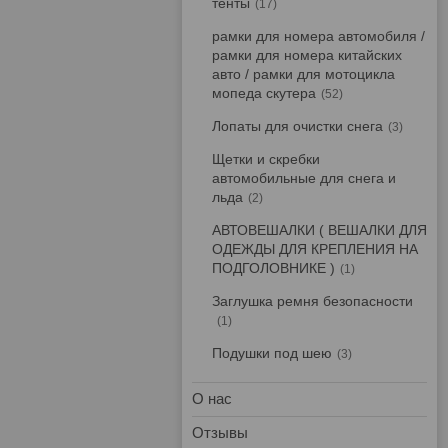
тенты
17
рамки для номера автомобиля /
рамки для номера китайских
авто / рамки для мотоцикла
мопеда скутера
52
Лопаты для очистки снега
3
Щетки и скребки
автомобильные для снега и
льда
2
АВТОВЕШАЛКИ ( ВЕШАЛКИ ДЛЯ
ОДЕЖДЫ ДЛЯ КРЕПЛЕНИЯ НА
ПОДГОЛОВНИКЕ )
1
Заглушка ремня безопасности
1
Подушки под шею
3
О нас
Отзывы