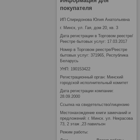
Информация для
покупателя
ИП Спиридонова Юлия Анатольевна
г. Минск, ул. Гая, дом 20, кв. 3
Дата регистрации в Торговом реестре/
Реестре бытовых услуг: 17.03.2017
Номер в Торговом реестре/Реестре
бытовых услуг: 371965, Республика
Беларусь
УНП: 190153422
Регистрационный орган: Минский
городской исполнительный комитет
Дата регистрации компании:
28.09.2000
Ссылка на свидетельство/лицензию
Местонахождение книги замечаний и
предложений: г. Минск. ул. Некрасова
73, 2 этаж ,23 павильон
Режим работы: