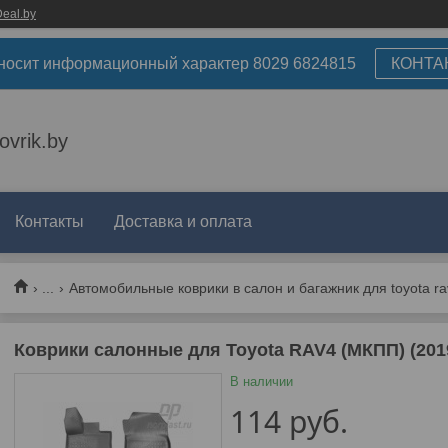
eal.by
носит информационный характер 8029 6824815
КОНТА
ovrik.by
Контакты
Доставка и оплата
...
Автомобильные коврики в салон и багажник для toyota ra
Коврики салонные для Toyota RAV4 (МКПП) (201
В наличии
114
руб.