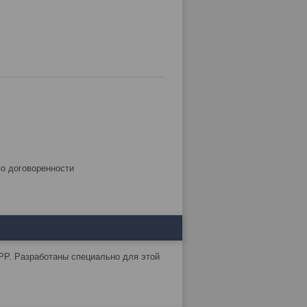
по договоренности
PP. Разработаны специально для этой