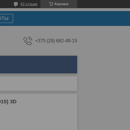
62 отзыва
Корзина
КТЫ
+375 (29) 682-48-15
15) 3D