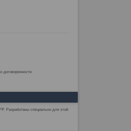
по договоренности
PP. Разработаны специально для этой