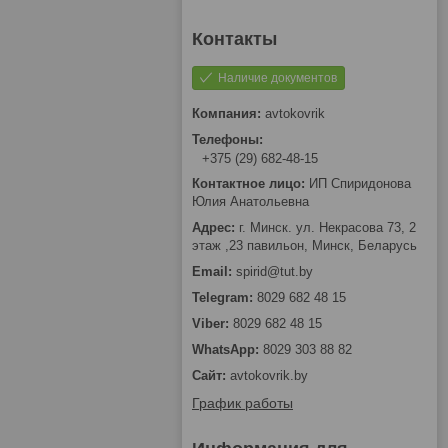
Наличие документов
avtokovrik
+375 (29) 682-48-15
ИП Спиридонова
Юлия Анатольевна
г. Минск. ул. Некрасова 73, 2
этаж ,23 павильон, Минск, Беларусь
spirid@tut.by
8029 682 48 15
8029 682 48 15
8029 303 88 82
avtokovrik.by
График работы