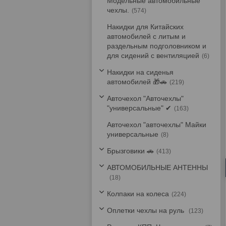
Модельные автомобильные
чехлы.
574
Накидки для Китайских
автомобилей с литым и
раздельным подголовником и
для сидений с вентиляцией
6
Накидки на сиденья
автомобилей 🎁🚗
219
Авточехол "Авточехлы"
"универсальные" ✔
163
Авточехол "авточехлы" Майки
универсальные
8
Брызговики 🚗
413
АВТОМОБИЛЬНЫЕ АНТЕННЫ
18
Колпаки на колеса
224
Оплетки чехлы на руль
123