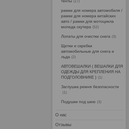
тенты
17
рамки для номера автомобиля /
рамки для номера китайских
авто / рамки для мотоцикла
мопеда скутера
52
Лопаты для очистки снега
3
Щетки и скребки
автомобильные для снега и
льда
2
АВТОВЕШАЛКИ ( ВЕШАЛКИ ДЛЯ
ОДЕЖДЫ ДЛЯ КРЕПЛЕНИЯ НА
ПОДГОЛОВНИКЕ )
1
Заглушка ремня безопасности
1
Подушки под шею
3
О нас
Отзывы