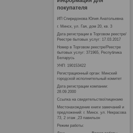
Информация для
покупателя
ИП Спиридонова Юлия Анатольевна
г. Минск, ул. Гая, дом 20, кв. 3
Дата регистрации в Торговом реестре/
Реестре бытовых услуг: 17.03.2017
Номер в Торговом реестре/Реестре
бытовых услуг: 371965, Республика
Беларусь
УНП: 190153422
Регистрационный орган: Минский
городской исполнительный комитет
Дата регистрации компании:
28.09.2000
Ссылка на свидетельство/лицензию
Местонахождение книги замечаний и
предложений: г. Минск. ул. Некрасова
73, 2 этаж ,23 павильон
Режим работы: