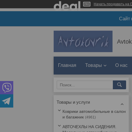
Начать продавать на D
Сайт 
Avtok
Главная
Товары
О нас
Товары и услуги
Коврики автомобильные в салон
и багажник
4961
АВТОЧЕХЛЫ НА СИДЕНИЯ.