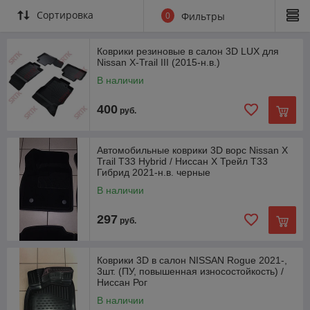
багажник
Сортировка
0
Фильтры
Коврики резиновые в салон 3D LUX для
Nissan X-Trail III (2015-н.в.)
В наличии
400
руб.
Автомобильные коврики 3D ворс Nissan X
Trail T33 Hybrid / Ниссан Х Трейл Т33
Гибрид 2021-н.в. черные
В наличии
297
руб.
Коврики 3D в салон NISSAN Rogue 2021-,
3шт. (ПУ, повышенная износостойкость) /
Ниссан Рог
В наличии