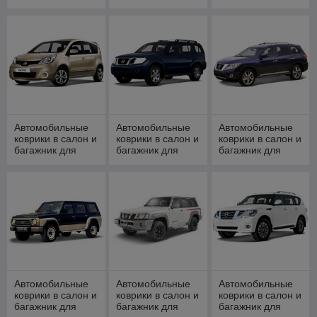
NISSAN Murano
NISSAN Murano
NISSAN Murano
(2002-)
(2008-)
III 2016-н.в.
Автомобильные
Автомобильные
Автомобильные
коврики в салон и
коврики в салон и
коврики в салон и
багажник для
багажник для
багажник для
NISSAN Note [
NISSAN
NISSAN
2005-2013, 2013-
Pathfinder III
Pathfinder IV
2021 ]
2004-2014
2014-н.в.
Автомобильные
Автомобильные
Автомобильные
коврики в салон и
коврики в салон и
коврики в салон и
багажник для
багажник для
багажник для