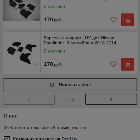
В наличии
170
руб.
Ворсовые коврики LUX для Nissan
Pathfinder III рестайлинг 2010-2014
В наличии
170
руб.
Показать ещё
1
/ 9
О нас
38% положительных из 8 отзывов за год
Компания продает на
Deal.by