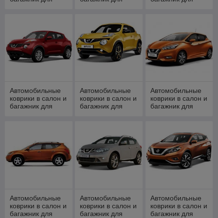
NISSAN Almera
NISSAN Almera IV
NISSAN Almera
Classic (2006-
2013-н.в.
Tino (2000-2006)
2012)
Автомобильные
Автомобильные
Автомобильные
коврики в салон и
коврики в салон и
коврики в салон и
багажник для
багажник для
багажник для
NISSAN Juke
NISSAN Juke
NISSAN Micra
(2010-)
2014-н.в.
[2003-2010, 2010-
2017, 2017- ]
Автомобильные
Автомобильные
Автомобильные
коврики в салон и
коврики в салон и
коврики в салон и
багажник для
багажник для
багажник для