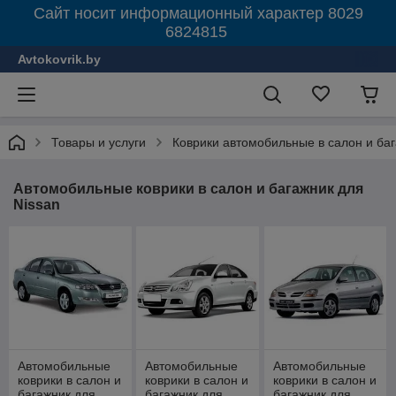
Сайт носит информационный характер 8029
6824815
Avtokovrik.by
Товары и услуги
Коврики автомобильные в салон и ба
Автомобильные коврики в салон и багажник для
Nissan
Автомобильные
Автомобильные
Автомобильные
коврики в салон и
коврики в салон и
коврики в салон и
багажник для
багажник для
багажник для