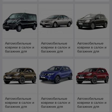
NISSAN Patrol
NISSAN Patrol
NISSAN Patrol VI
(1997-)
[2004-201]
2010-н.в.
Автомобильные
Автомобильные
Автомобильные
коврики в салон и
коврики в салон и
коврики в салон и
багажник для
багажник для
багажник для
NISSAN Primastar
NISSAN Primera
NISSAN Qashqai
2001-н.в.
P12 (2002-2008)
(2007-)
Автомобильные
Автомобильные
Автомобильные
коврики в салон и
коврики в салон и
коврики в салон и
багажник для
багажник для
багажник для
NISSAN Qashqai
NISSAN Qashqai
NISSAN